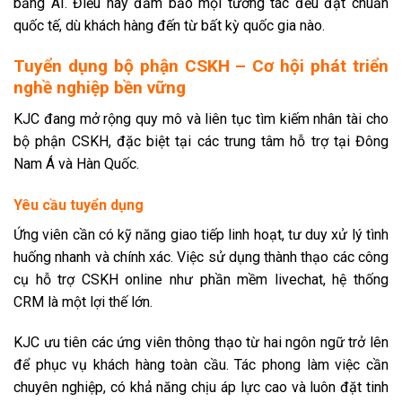
bằng AI. Điều này đảm bảo mọi tương tác đều đạt chuẩn
quốc tế, dù khách hàng đến từ bất kỳ quốc gia nào.
Tuyển dụng bộ phận CSKH – Cơ hội phát triển
nghề nghiệp bền vững
KJC đang mở rộng quy mô và liên tục tìm kiếm nhân tài cho
bộ phận CSKH, đặc biệt tại các trung tâm hỗ trợ tại Đông
Nam Á và Hàn Quốc.
Yêu cầu tuyển dụng
Ứng viên cần có kỹ năng giao tiếp linh hoạt, tư duy xử lý tình
huống nhanh và chính xác. Việc sử dụng thành thạo các công
cụ hỗ trợ CSKH online như phần mềm livechat, hệ thống
CRM là một lợi thế lớn.
KJC ưu tiên các ứng viên thông thạo từ hai ngôn ngữ trở lên
để phục vụ khách hàng toàn cầu. Tác phong làm việc cần
chuyên nghiệp, có khả năng chịu áp lực cao và luôn đặt tinh