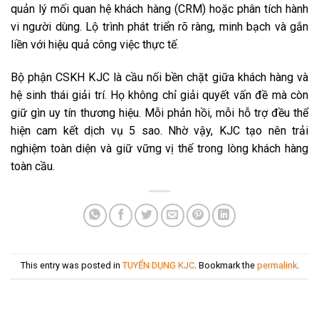
quản lý mối quan hệ khách hàng (CRM) hoặc phân tích hành
vi người dùng. Lộ trình phát triển rõ ràng, minh bạch và gắn
liền với hiệu quả công việc thực tế.
Bộ phận CSKH KJC là cầu nối bền chặt giữa khách hàng và
hệ sinh thái giải trí. Họ không chỉ giải quyết vấn đề mà còn
giữ gìn uy tín thương hiệu. Mỗi phản hồi, mỗi hỗ trợ đều thể
hiện cam kết dịch vụ 5 sao. Nhờ vậy, KJC tạo nên trải
nghiệm toàn diện và giữ vững vị thế trong lòng khách hàng
toàn cầu.
This entry was posted in
TUYỂN DỤNG KJC
. Bookmark the
permalink
.