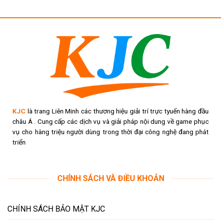
KJC
là trang Liên Minh các thương hiệu giải trí trực tyuến hàng đầu
châu Á . Cung cấp các dịch vụ và giải pháp nội dung về game phục
vụ cho hàng triệu người dùng trong thời đại công nghệ đang phát
triển
CHÍNH SÁCH VÀ ĐIỀU KHOẢN
CHÍNH SÁCH BẢO MẬT KJC