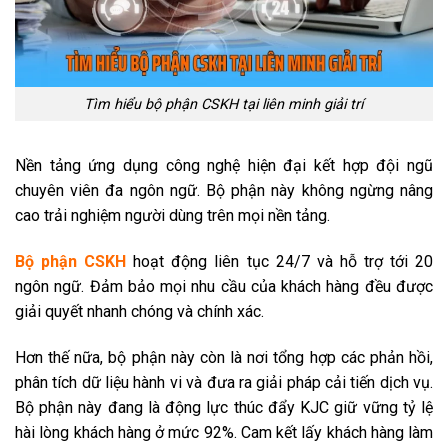
Tìm hiểu bộ phận CSKH tại liên minh giải trí
Nền tảng ứng dụng công nghệ hiện đại kết hợp đội ngũ
chuyên viên đa ngôn ngữ. Bộ phận này không ngừng nâng
cao trải nghiệm người dùng trên mọi nền tảng.
Bộ phận CSKH
hoạt động liên tục 24/7 và hỗ trợ tới 20
ngôn ngữ. Đảm bảo mọi nhu cầu của khách hàng đều được
giải quyết nhanh chóng và chính xác.
Hơn thế nữa, bộ phận này còn là nơi tổng hợp các phản hồi,
phân tích dữ liệu hành vi và đưa ra giải pháp cải tiến dịch vụ.
Bộ phận này đang là động lực thúc đẩy KJC giữ vững tỷ lệ
hài lòng khách hàng ở mức 92%. Cam kết lấy khách hàng làm