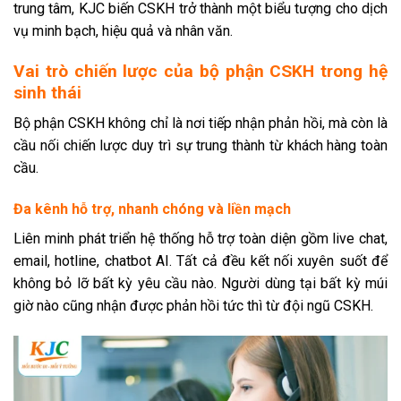
trung tâm, KJC biến CSKH trở thành một biểu tượng cho dịch
vụ minh bạch, hiệu quả và nhân văn.
Vai trò chiến lược của bộ phận CSKH trong hệ
sinh thái
Bộ phận CSKH không chỉ là nơi tiếp nhận phản hồi, mà còn là
cầu nối chiến lược duy trì sự trung thành từ khách hàng toàn
cầu.
Đa kênh hỗ trợ, nhanh chóng và liền mạch
Liên minh phát triển hệ thống hỗ trợ toàn diện gồm live chat,
email, hotline, chatbot AI. Tất cả đều kết nối xuyên suốt để
không bỏ lỡ bất kỳ yêu cầu nào. Người dùng tại bất kỳ múi
giờ nào cũng nhận được phản hồi tức thì từ đội ngũ CSKH.