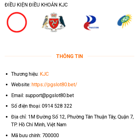
ĐIỀU KIỆN ĐIỀU KHOẢN KJC
THÔNG TIN
Thương hiệu:
KJC
Website:
https://pgslot80.bet/
Email:
support@pgslot80.bet
Số điện thoại: 0914 528 322
Địa chỉ: 1M Đường Số 12, Phường Tân Thuận Tây, Quận 7,
TP. Hồ Chí Minh, Việt Nam
Mã bưu chính: 700000