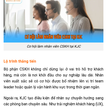
Cơ hội làm nhân viên CSKH tại KJC
Lộ trình thăng tiến
Bộ phận CSKH không chỉ dừng lại ở vai trò hỗ trợ khách
hàng, mà còn là nơi khởi đầu cho sự nghiệp lâu dài. Nhân
viên xuất sắc sẽ có cơ hội được bổ nhiệm lên vị trí team
leader hoặc quản lý vận hành khu vực trong thời gian ngắn.
Ngoài ra, KJC tạo điều kiện để nhân sự chuyển hướng sang
các phòng ban chuyên sâu. Như trải nghiệm khách hàng (UX),