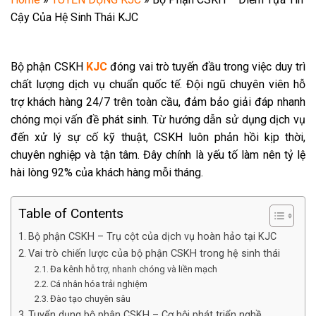
Cậy Của Hệ Sinh Thái KJC
Bộ phận CSKH
KJC
đóng vai trò tuyến đầu trong việc duy trì
chất lượng dịch vụ chuẩn quốc tế. Đội ngũ chuyên viên hỗ
trợ khách hàng 24/7 trên toàn cầu, đảm bảo giải đáp nhanh
chóng mọi vấn đề phát sinh. Từ hướng dẫn sử dụng dịch vụ
đến xử lý sự cố kỹ thuật, CSKH luôn phản hồi kịp thời,
chuyên nghiệp và tận tâm. Đây chính là yếu tố làm nên tỷ lệ
hài lòng 92% của khách hàng mỗi tháng.
Table of Contents
Bộ phận CSKH – Trụ cột của dịch vụ hoàn hảo tại KJC
Vai trò chiến lược của bộ phận CSKH trong hệ sinh thái
Đa kênh hỗ trợ, nhanh chóng và liền mạch
Cá nhân hóa trải nghiệm
Đào tạo chuyên sâu
Tuyển dụng bộ phận CSKH – Cơ hội phát triển nghề