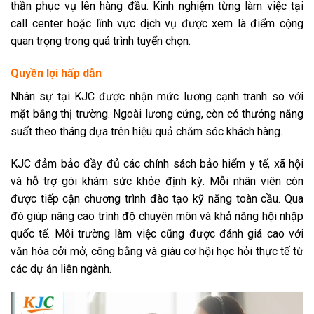
thần phục vụ lên hàng đầu. Kinh nghiệm từng làm việc tại
call center hoặc lĩnh vực dịch vụ được xem là điểm cộng
quan trọng trong quá trình tuyển chọn.
Quyền lợi hấp dẫn
Nhân sự tại KJC được nhận mức lương cạnh tranh so với
mặt bằng thị trường. Ngoài lương cứng, còn có thưởng năng
suất theo tháng dựa trên hiệu quả chăm sóc khách hàng.
KJC đảm bảo đầy đủ các chính sách bảo hiểm y tế, xã hội
và hỗ trợ gói khám sức khỏe định kỳ. Mỗi nhân viên còn
được tiếp cận chương trình đào tạo kỹ năng toàn cầu. Qua
đó giúp nâng cao trình độ chuyên môn và khả năng hội nhập
quốc tế. Môi trường làm việc cũng được đánh giá cao với
văn hóa cởi mở, công bằng và giàu cơ hội học hỏi thực tế từ
các dự án liên ngành.